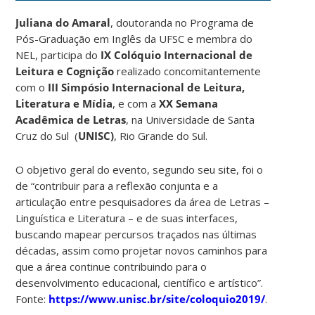
Juliana do Amaral
, doutoranda no Programa de
Pós-Graduação em Inglês da UFSC e membra do
NEL, participa do
IX Colóquio Internacional de
Leitura e Cognição
realizado concomitantemente
com o
III Simpósio Internacional de Leitura,
Literatura e Mídia
, e com a
XX Semana
Acadêmica de Letras
, na Universidade de Santa
Cruz do Sul (
UNISC)
, Rio Grande do Sul.
O objetivo geral do evento, segundo seu site, foi o
de “contribuir para a reflexão conjunta e a
articulação entre pesquisadores da área de Letras –
Linguística e Literatura – e de suas interfaces,
buscando mapear percursos traçados nas últimas
décadas, assim como projetar novos caminhos para
que a área continue contribuindo para o
desenvolvimento educacional, científico e artístico”.
Fonte:
https://www.unisc.br/site/coloquio2019/
.