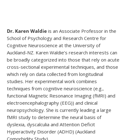
Dr. Karen Waldie
is an Associate Professor in the
School of Psychology and Research Centre for
Cognitive Neuroscience at the University of
Auckland-NZ. Karen Waldie’s research interests can
be broadly categorized into those that rely on acute
cross-sectional experimental techniques, and those
which rely on data collected from longitudinal
studies. Her experimental work combines
techniques from cognitive neuroscience (e.g.,
functional Magnetic Resonance Imaging (fMRI) and
electroencephalography (EEG)) and clinical
neuropsychology. She is currently leading a large
fMRI study to determine the neural basis of
dyslexia, dyscalculia and Attention Deficit
Hyperactivity Disorder (ADHD) (Auckland
Comorbidity Study).