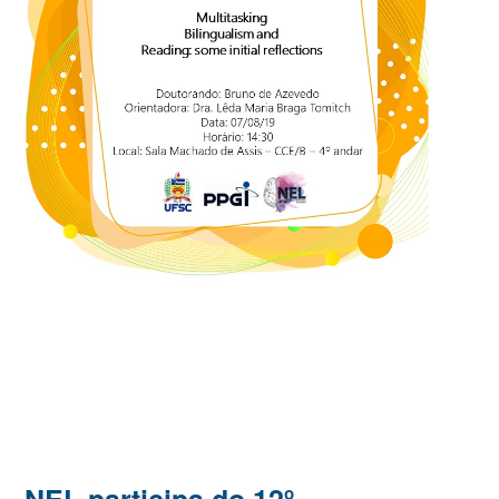
NEL participa do 12º