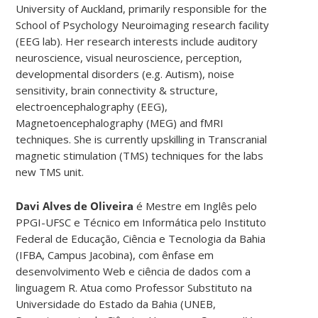
University of Auckland, primarily responsible for the
School of Psychology Neuroimaging research facility
(EEG lab). Her research interests include auditory
neuroscience, visual neuroscience, perception,
developmental disorders (e.g. Autism), noise
sensitivity, brain connectivity & structure,
electroencephalography (EEG),
Magnetoencephalography (MEG) and fMRI
techniques. She is currently upskilling in Transcranial
magnetic stimulation (TMS) techniques for the labs
new TMS unit.
Davi Alves de Oliveira
é Mestre em Inglês pelo
PPGI-UFSC e Técnico em Informática pelo Instituto
Federal de Educação, Ciência e Tecnologia da Bahia
(IFBA, Campus Jacobina), com ênfase em
desenvolvimento Web e ciência de dados com a
linguagem R. Atua como Professor Substituto na
Universidade do Estado da Bahia (UNEB,