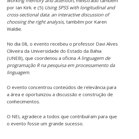
working memory and attention
, ministrado também
por Ian Kirk. e (5)
Using SPSS with longitudinal and
cross-sectional data
:
an interactive discussion of
choosing the right analysis
, também por Karen
Waldie.
No dia 08, o evento recebeu o professor Davi Alves
Oliveira da Universidade do Estado da Bahia
(UNEB), que coordenou a oficina
A linguagem de
programação R na pesquisa em processamento da
linguagem
.
O evento concentrou conteúdos de relevância para
a área e oportunizou a discussão e construção de
conhecimentos.
O NEL agradece a todos que contribuíram para que
o evento fosse um grande sucesso.