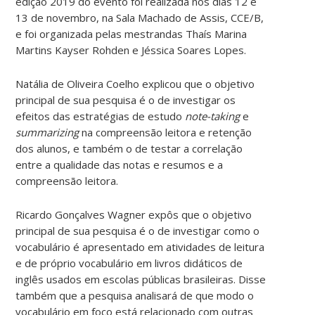
edição 2019 do evento foi realizada nos dias 12 e
13 de novembro, na Sala Machado de Assis, CCE/B,
e foi organizada pelas mestrandas Thaís Marina
Martins Kayser Rohden e Jéssica Soares Lopes.
Natália de Oliveira Coelho explicou que o objetivo
principal de sua pesquisa é o de investigar os
efeitos das estratégias de estudo
note-taking
e
summarizing
na compreensão leitora e retenção
dos alunos, e também o de testar a correlação
entre a qualidade das notas e resumos e a
compreensão leitora.
Ricardo Gonçalves Wagner expôs que o objetivo
principal de sua pesquisa é o de investigar como o
vocabulário é apresentado em atividades de leitura
e de próprio vocabulário em livros didáticos de
inglês usados em escolas públicas brasileiras. Disse
também que a pesquisa analisará de que modo o
vocabulário em foco está relacionado com outras