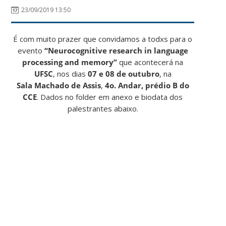
23/09/2019 13:50
É com muito prazer que convidamos a todxs para o
evento
“Neurocognitive research in language
processing and memory”
que acontecerá na
UFSC
, nos dias
07 e 08 de outubro
, na
Sala Machado de Assis
,
4o. Andar,
prédio B do
CCE
. Dados no folder em anexo e biodata dos
palestrantes abaixo.