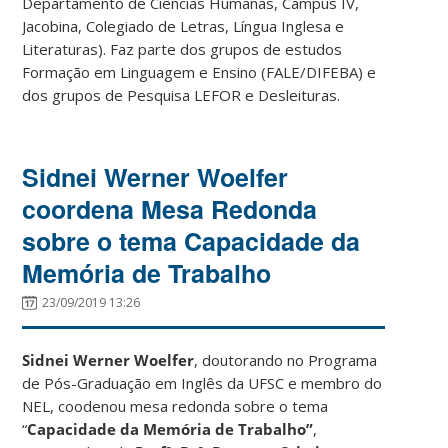
Departamento de Ciências Humanas, Campus IV,
Jacobina, Colegiado de Letras, Língua Inglesa e
Literaturas). Faz parte dos grupos de estudos
Formação em Linguagem e Ensino (FALE/DIFEBA) e
dos grupos de Pesquisa LEFOR e Desleituras.
Sidnei Werner Woelfer
coordena Mesa Redonda
sobre o tema Capacidade da
Memória de Trabalho
23/09/2019 13:26
Sidnei Werner Woelfer
, doutorando no Programa
de Pós-Graduação em Inglês da UFSC e membro do
NEL, coodenou mesa redonda sobre o tema
“
Capacidade da Memória de Trabalho”
,