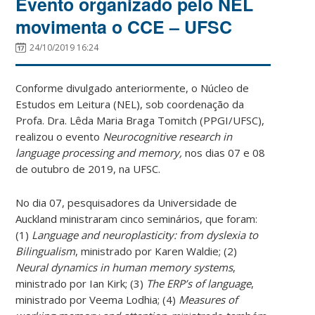
Evento organizado pelo NEL
movimenta o CCE – UFSC
24/10/2019 16:24
Conforme divulgado anteriormente, o Núcleo de
Estudos em Leitura (NEL), sob coordenação da
Profa. Dra. Lêda Maria Braga Tomitch (PPGI/UFSC),
realizou o evento
Neurocognitive research in
language processing and memory,
nos dias 07 e 08
de outubro de 2019, na UFSC.
No dia 07, pesquisadores da Universidade de
Auckland ministraram cinco seminários, que foram:
(1)
Language and neuroplasticity: from dyslexia to
Bilingualism
, ministrado por Karen Waldie; (2)
Neural dynamics in human memory systems
,
ministrado por Ian Kirk; (3)
The ERP’s of language
,
ministrado por Veema Lodhia; (4)
Measures of