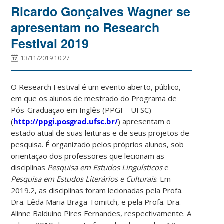
Ricardo Gonçalves Wagner se
apresentam no Research
Festival 2019
13/11/2019 10:27
O Research Festival é um evento aberto, público,
em que os alunos de mestrado do Programa de
Pós-Graduação em Inglês (PPGI – UFSC) –
(
http://ppgi.posgrad.ufsc.br/
) apresentam o
estado atual de suas leituras e de seus projetos de
pesquisa. É organizado pelos próprios alunos, sob
orientação dos professores que lecionam as
disciplinas
Pesquisa em Estudos Linguísticos
e
Pesquisa em Estudos Literários e Culturais
. Em
2019.2, as disciplinas foram lecionadas pela Profa.
Dra. Lêda Maria Braga Tomitch, e pela Profa. Dra.
Alinne Balduino Pires Fernandes, respectivamente. A