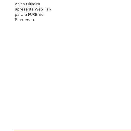
Alves Oliveira
apresenta Web Talk
para a FURB de
Blumenau