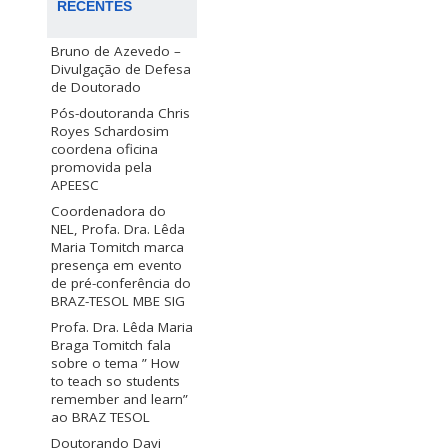
RECENTES
Bruno de Azevedo –
Divulgação de Defesa
de Doutorado
Pós-doutoranda Chris
Royes Schardosim
coordena oficina
promovida pela
APEESC
Coordenadora do
NEL, Profa. Dra. Lêda
Maria Tomitch marca
presença em evento
de pré-conferência do
BRAZ-TESOL MBE SIG
Profa. Dra. Lêda Maria
Braga Tomitch fala
sobre o tema ” How
to teach so students
remember and learn”
ao BRAZ TESOL
Doutorando Davi