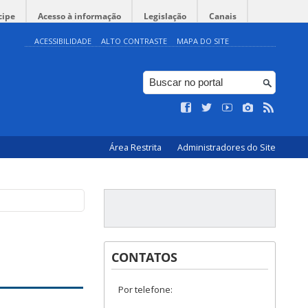
cipe
Acesso à informação
Legislação
Canais
ACESSIBILIDADE
ALTO CONTRASTE
MAPA DO SITE
Área Restrita
Administradores do Site
CONTATOS
Por telefone: