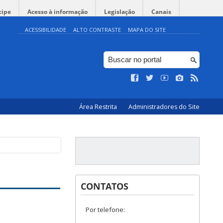
cipe
Acesso à informação
Legislação
Canais
ACESSIBILIDADE
ALTO CONTRASTE
MAPA DO SITE
Área Restrita
Administradores do Site
CONTATOS
Por telefone: