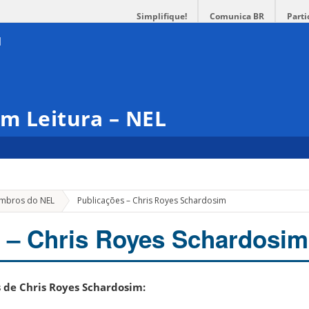
Simplifique!
Comunica BR
Parti
m Leitura – NEL
embros do NEL
Publicações – Chris Royes Schardosim
 – Chris Royes Schardosim
s de Chris Royes Schardosim: