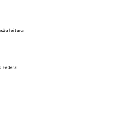
são leitora
.
to Federal