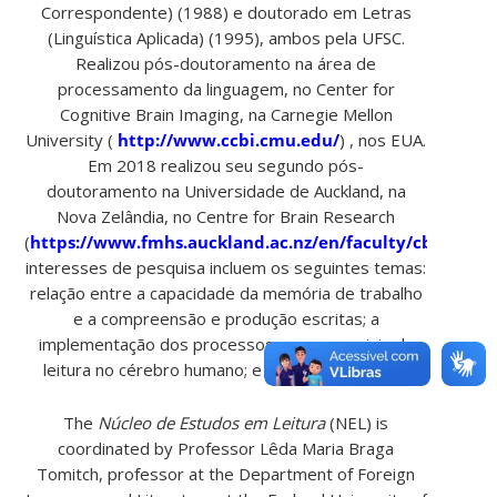
Correspondente) (1988) e doutorado em Letras
(Linguística Aplicada) (1995), ambos pela UFSC.
Realizou pós-doutoramento na área de
processamento da linguagem, no Center for
Cognitive Brain Imaging, na Carnegie Mellon
University (
http://www.ccbi.cmu.edu/
) , nos EUA.
Em 2018 realizou seu segundo pós-
doutoramento na Universidade de Auckland, na
Nova Zelândia, no Centre for Brain Research
(
https://www.fmhs.auckland.ac.nz/en/faculty/cbr.html.
interesses de pesquisa incluem os seguintes temas:
relação entre a capacidade da memória de trabalho
e a compreensão e produção escritas; a
implementação dos processos componenciais da
leitura no cérebro humano; e o ensino da leitura.
The
Núcleo de Estudos em Leitura
(NEL) is
coordinated by Professor Lêda Maria Braga
Tomitch, professor at the Department of Foreign