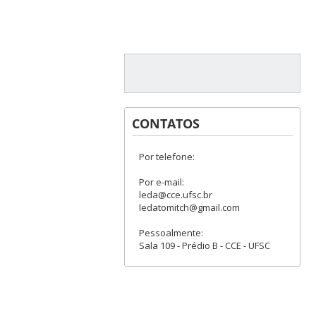
CONTATOS
Por telefone:
Por e-mail:
leda@cce.ufsc.br
ledatomitch@gmail.com
Pessoalmente:
Sala 109 - Prédio B - CCE - UFSC