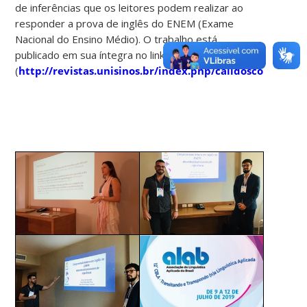
de inferências que os leitores podem realizar ao
responder a prova de inglês do ENEM (Exame
Nacional do Ensino Médio). O trabalho está
publicado em sua íntegra no link
(
http://revistas.unisinos.br/index.php/calidoscopio/ar