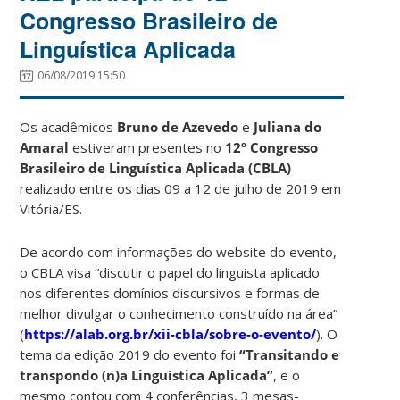
Congresso Brasileiro de
Linguística Aplicada
06/08/2019 15:50
Os acadêmicos
Bruno de Azevedo
e
Juliana do
Amaral
estiveram presentes no
12º Congresso
Brasileiro de Linguística Aplicada (CBLA)
realizado entre os dias 09 a 12 de julho de 2019 em
Vitória/ES.
De acordo com informações do website do evento,
o CBLA visa “discutir o papel do linguista aplicado
nos diferentes domínios discursivos e formas de
melhor divulgar o conhecimento construído na área”
(
https://alab.org.br/xii-cbla/sobre-o-evento/
). O
tema da edição 2019 do evento foi
“Transitando e
transpondo (n)a Linguística Aplicada”
, e o
mesmo contou com 4 conferências, 3 mesas-