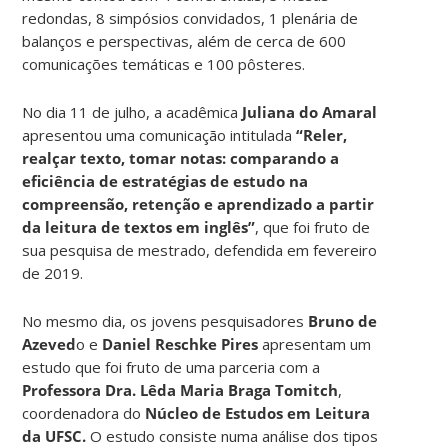
redondas, 8 simpósios convidados, 1 plenária de
balanços e perspectivas, além de cerca de 600
comunicações temáticas e 100 pôsteres.
No dia 11 de julho, a acadêmica
Juliana do Amaral
apresentou uma comunicação intitulada
“Reler,
realçar texto, tomar notas: comparando a
eficiência de estratégias de estudo na
compreensão, retenção e aprendizado a partir
da leitura de textos em inglês”
, que foi fruto de
sua pesquisa de mestrado, defendida em fevereiro
de 2019.
No mesmo dia, os jovens pesquisadores
Bruno de
Azeved
o e
Daniel Reschke Pires
apresentam um
estudo que foi fruto de uma parceria com a
Professora Dra. Lêda Maria Braga Tomitch
,
coordenadora do
Núcleo de Estudos em Leitura
da UFSC.
O estudo consiste numa análise dos tipos