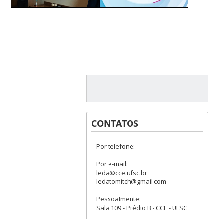
CONTATOS
Por telefone:
Por e-mail:
leda@cce.ufsc.br
ledatomitch@gmail.com
Pessoalmente:
Sala 109 - Prédio B - CCE - UFSC